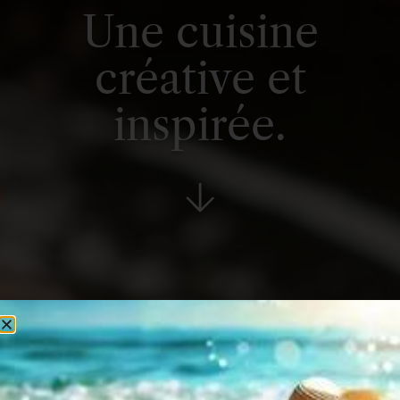
Une cuisine
créative et
inspirée.